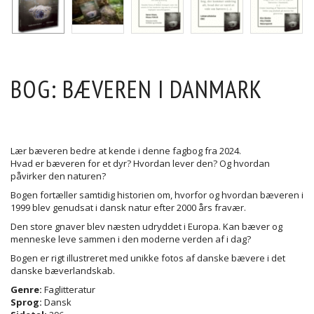
BOG: BÆVEREN I DANMARK
Lær bæveren bedre at kende i denne fagbog fra 2024.
Hvad er bæveren for et dyr? Hvordan lever den? Og hvordan
påvirker den naturen?
Bogen fortæller samtidig historien om, hvorfor og hvordan bæveren i
1999 blev genudsat i dansk natur efter 2000 års fravær.
Den store gnaver blev næsten udryddet i Europa. Kan bæver og
menneske leve sammen i den moderne verden af i dag?
Bogen er rigt illustreret med unikke fotos af danske bævere i det
danske bæverlandskab.
Genre:
Faglitteratur
Sprog:
Dansk