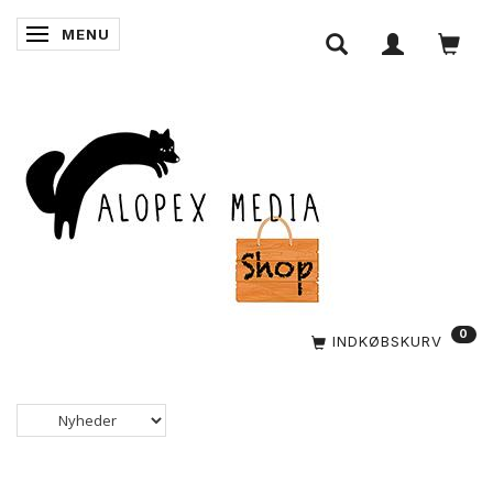
MENU
SKIFTE NAVIGATION
0
INDKØBSKURV