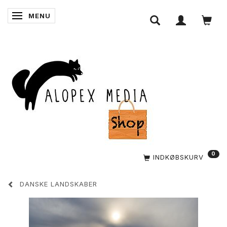
MENU
SKIFTE NAVIGATION
0
INDKØBSKURV
DANSKE LANDSKABER