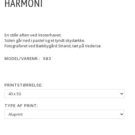
HARMONI
En stille aften ved Vesterhavet.
Solen går ned i pastel og et tyndt skydække.
Fotograferet ved Bækbygård Strand, tæt på Vedersø.
MODEL/VARENR.:
583
PRINTSTØRRELSE:
TYPE AF PRINT: