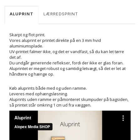
ALUPRINT
LÆRREDSPRINT
Skarpt og flot print.
Vores aluprint er printet direkte på en 3 mm hvid
aluminiumsplade.
UV-printet falmer ikke, og det er vandfast, så du kan let tørre
det af.
Du undgår generende reflekser, fordi der ikke er glas foran.
Aluprintet er meget robust og samtidig letvægt, så det er let at
håndtere og hænge op.
Køb aluprints både med og uden ramme.
Leveres med ophængsløsning.
Aluprints uden ramme er påmonteret skumpuder på bagsiden,
så printet står omkring 1 cm ud fra væggen.