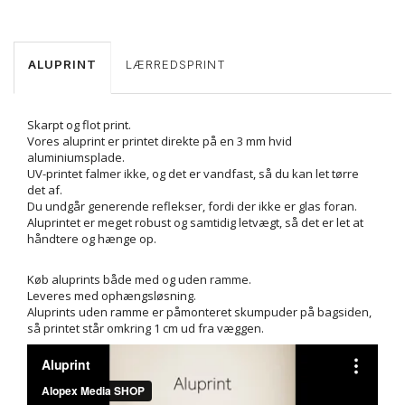
ALUPRINT
LÆRREDSPRINT
Skarpt og flot print.
Vores aluprint er printet direkte på en 3 mm hvid
aluminiumsplade.
UV-printet falmer ikke, og det er vandfast, så du kan let tørre
det af.
Du undgår generende reflekser, fordi der ikke er glas foran.
Aluprintet er meget robust og samtidig letvægt, så det er let at
håndtere og hænge op.
Køb aluprints både med og uden ramme.
Leveres med ophængsløsning.
Aluprints uden ramme er påmonteret skumpuder på bagsiden,
så printet står omkring 1 cm ud fra væggen.