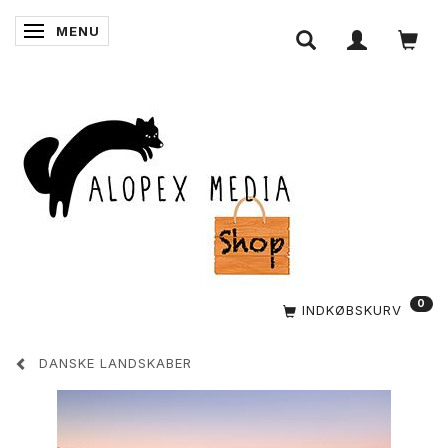
MENU
SKIFTE NAVIGATION
0
INDKØBSKURV
DANSKE LANDSKABER