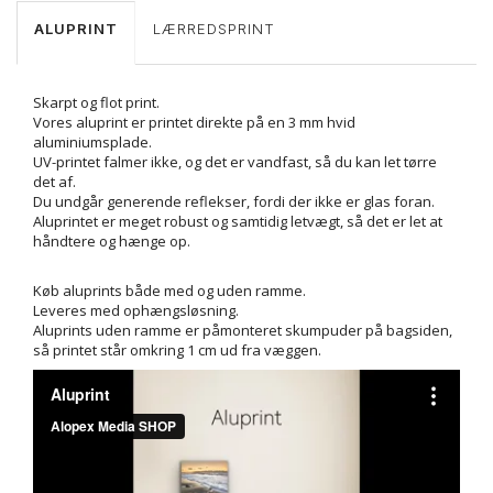
ALUPRINT
LÆRREDSPRINT
Skarpt og flot print.
Vores aluprint er printet direkte på en 3 mm hvid
aluminiumsplade.
UV-printet falmer ikke, og det er vandfast, så du kan let tørre
det af.
Du undgår generende reflekser, fordi der ikke er glas foran.
Aluprintet er meget robust og samtidig letvægt, så det er let at
håndtere og hænge op.
Køb aluprints både med og uden ramme.
Leveres med ophængsløsning.
Aluprints uden ramme er påmonteret skumpuder på bagsiden,
så printet står omkring 1 cm ud fra væggen.