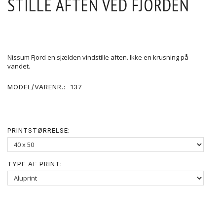
STILLE AFTEN VED FJORDEN
Nissum Fjord en sjælden vindstille aften. Ikke en krusning på
vandet.
MODEL/VARENR.:
137
PRINTSTØRRELSE:
TYPE AF PRINT: