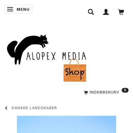
MENU
SKIFTE NAVIGATION
0
INDKØBSKURV
DANSKE LANDSKABER