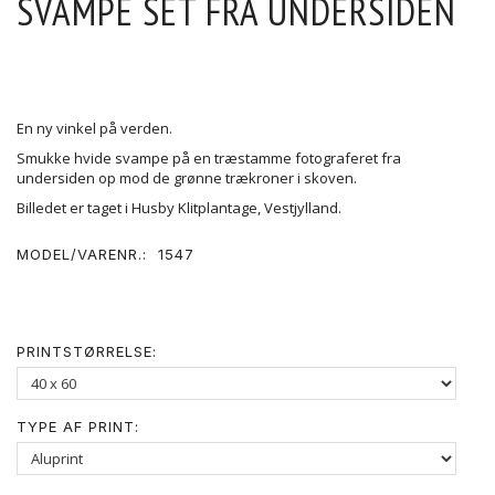
SVAMPE SET FRA UNDERSIDEN
En ny vinkel på verden.
Smukke hvide svampe på en træstamme fotograferet fra
undersiden op mod de grønne trækroner i skoven.
Billedet er taget i Husby Klitplantage, Vestjylland.
MODEL/VARENR.:
1547
PRINTSTØRRELSE:
TYPE AF PRINT: