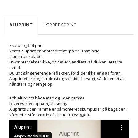
ALUPRINT
LÆRREDSPRINT
Skarpt og flot print.
Vores aluprint er printet direkte på en 3 mm hvid
aluminiumsplade.
UV-printet falmer ikke, og det er vandfast, så du kan let tørre
det af.
Du undgår generende reflekser, fordi der ikke er glas foran.
Aluprintet er meget robust og samtidig letvægt, så det er let at
håndtere og hænge op.
Køb aluprints både med og uden ramme.
Leveres med ophængsløsning.
Aluprints uden ramme er påmonteret skumpuder på bagsiden,
så printet står omkring 1 cm ud fra væggen.