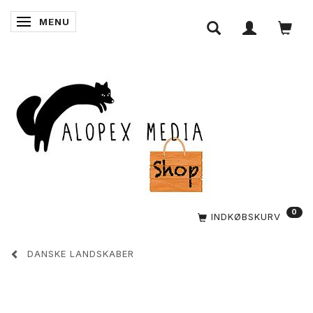
MENU
SKIFTE NAVIGATION
0
INDKØBSKURV
DANSKE LANDSKABER