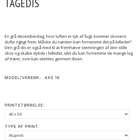
TÅGEDIS
En grå decemberdag, hvor luften er tyk af fugt, kommer skovens
dufte rigtigt frem. Måske du næsten kan fornemme det på billedet?
Den grå dis er også med til at fremhæve stemningen af den stille
skov og skabe dybde i billedet, idet du kan fornemme de mange lag
af træer, som kan skimtes gennem disen.
MODEL/VARENR.:
4X5 19
PRINTSTØRRELSE:
TYPE AF PRINT: