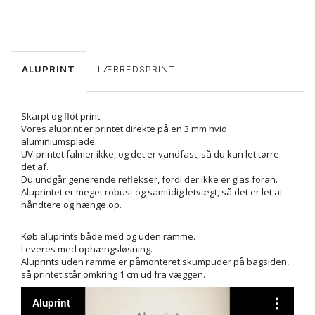
ALUPRINT
LÆRREDSPRINT
Skarpt og flot print.
Vores aluprint er printet direkte på en 3 mm hvid
aluminiumsplade.
UV-printet falmer ikke, og det er vandfast, så du kan let tørre
det af.
Du undgår generende reflekser, fordi der ikke er glas foran.
Aluprintet er meget robust og samtidig letvægt, så det er let at
håndtere og hænge op.
Køb aluprints både med og uden ramme.
Leveres med ophængsløsning.
Aluprints uden ramme er påmonteret skumpuder på bagsiden,
så printet står omkring 1 cm ud fra væggen.