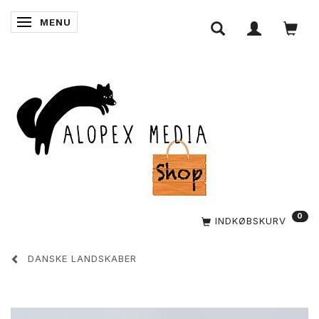
MENU
SKIFTE NAVIGATION
0
INDKØBSKURV
DANSKE LANDSKABER