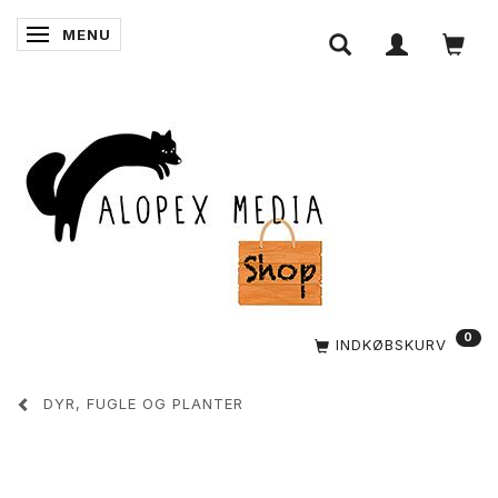
MENU
SKIFTE NAVIGATION
0
INDKØBSKURV
DYR, FUGLE OG PLANTER