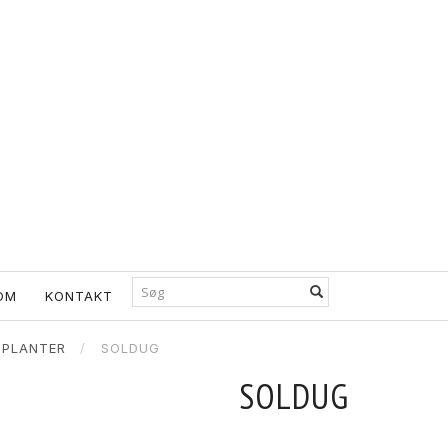
OM
KONTAKT
 PLANTER
SOLDUG
SOLDUG