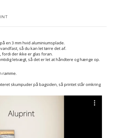
INT
te på en 3 mm hvid aluminiumsplade.
 vandfast, så du kan let tørre det af.
fordi der ikke er glas foran.
mtidig letvægt, så det er let at håndtere og hænge op.
en ramme.
eret skumpuder på bagsiden, så printet står omkring