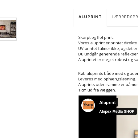
ALUPRINT
LÆRREDSPR
Skarpt og flot print.
Vores aluprint er printet direk
UV-printet falmer ikke, og det er
Du undgår generende reflekser, 
Aluprintet er meget robust og sa
Køb aluprints både med og ud
Leveres med ophængsløsning.
Aluprints uden ramme er påmont
1 cm ud fra væggen.